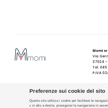
Momi sr
Via Ger
37024 –
Tel. 04
P.IVA 0
Preferenze sui cookie del sito
Questo sito utilizza i cookie per facilitare la navigaz
x in alto a destra, proseguirai la navigazione in asse