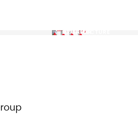
ARCHITECTURE & INTERIOR
Reggiani
Group
Group